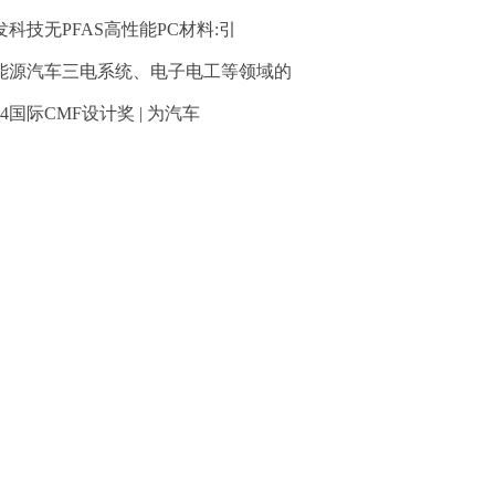
发科技无PFAS高性能PC材料:引
能源汽车三电系统、电子电工等领域的
24国际CMF设计奖 | 为汽车