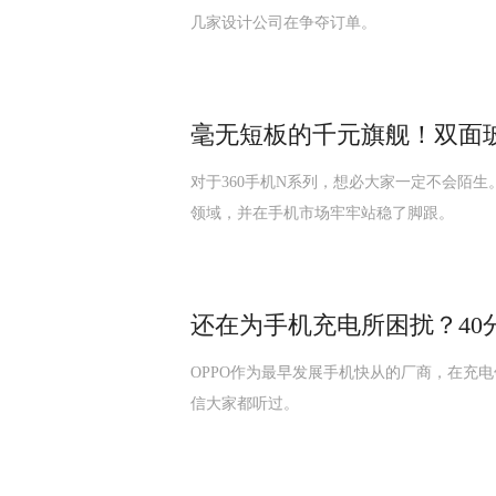
几家设计公司在争夺订单。
毫无短板的千元旗舰！双面玻璃
对于360手机N系列，想必大家一定不会陌生
领域，并在手机市场牢牢站稳了脚跟。
还在为手机充电所困扰？40
OPPO作为最早发展手机快从的厂商，在充电
信大家都听过。