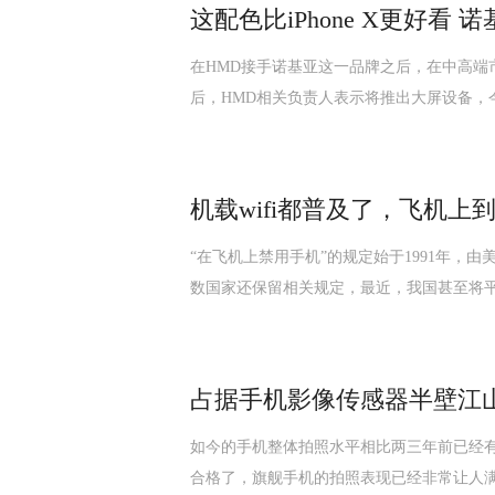
这配色比iPhone X更好看 诺
在HMD接手诺基亚这一品牌之后，在中高端
后，HMD相关负责人表示将推出大屏设备，
机载wifi都普及了，飞机上
“在飞机上禁用手机”的规定始于1991年，
数国家还保留相关规定，最近，我国甚至将平
占据手机影像传感器半壁江山
如今的手机整体拍照水平相比两三年前已经
合格了，旗舰手机的拍照表现已经非常让人