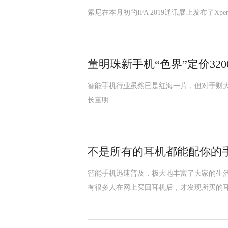
索尼在本月初的IFA 2019通讯展上发布了Xpe
董明珠新手机“色界”定价32
智能手机行业虽然已是红海一片，但对于财
长董明
不是所有的耳机都能配你的
智能手机迅速普及，极大地丰富了大家的生
有很多人在网上买回耳机后，才发现所买的