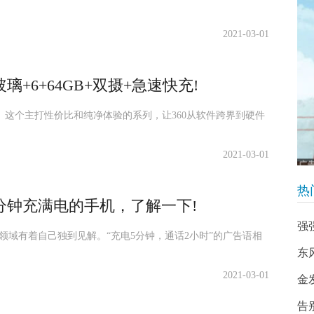
2021-03-01
+6+64GB+双摄+急速快充!
。这个主打性价比和纯净体验的系列，让360从软件跨界到硬件
2021-03-01
热
分钟充满电的手机，了解一下!
强
领域有着自己独到见解。“充电5分钟，通话2小时”的广告语相
东
2021-03-01
金
告