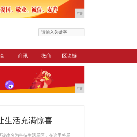
广告
食
商讯
微商
区块链
广告
让生活充满惊喜
区被改名为科技生活展区，在这里将展