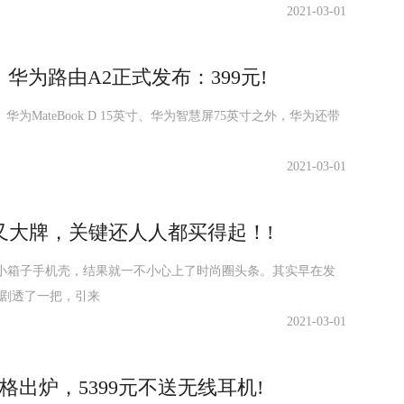
2021-03-01
华为路由A2正式发布：399元!
、华为MateBook D 15英寸、华为智慧屏75英寸之外，华为还带
2021-03-01
又大牌，关键还人人都买得起！!
小箱子手机壳，结果就一不小心上了时尚圈头条。其实早在发
上小剧透了一把，引来
2021-03-01
价格出炉，5399元不送无线耳机!