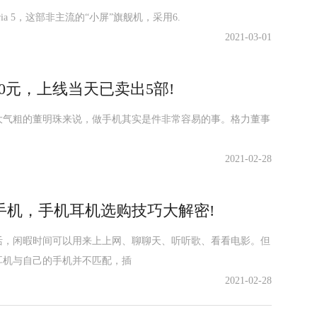
ria 5，这部非主流的“小屏”旗舰机，采用6.
2021-03-01
00元，上线当天已卖出5部!
大气粗的董明珠来说，做手机其实是件非常容易的事。格力董事
2021-02-28
手机，手机耳机选购技巧大解密!
活，闲暇时间可以用来上上网、聊聊天、听听歌、看看电影。但
耳机与自己的手机并不匹配，插
2021-02-28