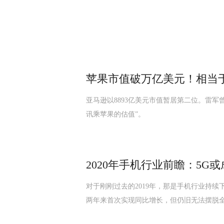
苹果市值破万亿美元！相当于3
亚马逊以8893亿美元市值暂居第二位。雷
讯乘苹果的估值”。
2020年手机行业前瞻：5G
对于刚刚过去的2019年，那是手机行业持
两年来首次实现同比增长，但仍旧无法摆脱