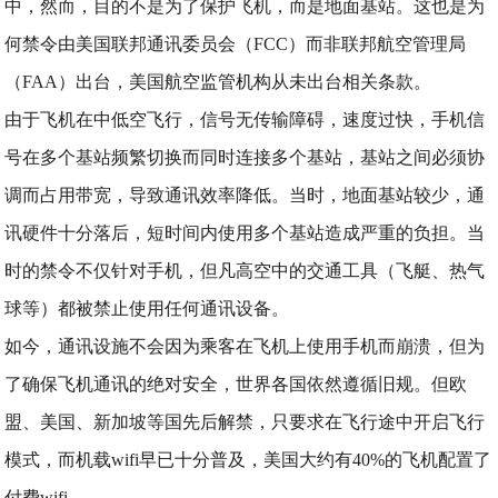
中，然而，目的不是为了保护飞机，而是地面基站。这也是为
何禁令由美国联邦通讯委员会（FCC）而非联邦航空管理局
（FAA）出台，美国航空监管机构从未出台相关条款。
由于飞机在中低空飞行，信号无传输障碍，速度过快，手机信
号在多个基站频繁切换而同时连接多个基站，基站之间必须协
调而占用带宽，导致通讯效率降低。当时，地面基站较少，通
讯硬件十分落后，短时间内使用多个基站造成严重的负担。当
时的禁令不仅针对手机，但凡高空中的交通工具（飞艇、热气
球等）都被禁止使用任何通讯设备。
如今，通讯设施不会因为乘客在飞机上使用手机而崩溃，但为
了确保飞机通讯的绝对安全，世界各国依然遵循旧规。但欧
盟、美国、新加坡等国先后解禁，只要求在飞行途中开启飞行
模式，而机载wifi早已十分普及，美国大约有40%的飞机配置了
付费wifi。