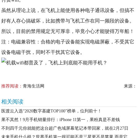
虽然从理论上说，在飞机上能使用各种电子通讯设备，但搞不
好有人存心搞破坏，比如携带与飞机工作在同一频段的设备。
所以，目前的禁用规定无可厚非，毕竟小心才能驶得万年船！
注：电磁兼容性：合格的电子设备能实现电磁屏蔽，不受其它
设备电磁干扰，同时不干扰其它设备。
推荐阅读：
青海生活网
来源：
相关阅读
医渡云入选“2020数字基建TOP100”榜单，位列前十！
果不其然！9月手机销量排行：iPhone 11第一，果粉真是不差钱
不到四千元你就能把这台超广色域屏幕笔记本带回家，就在2月27日
未来手机什么样？世界手机第一很可能不是三星更不是苹果 而是它