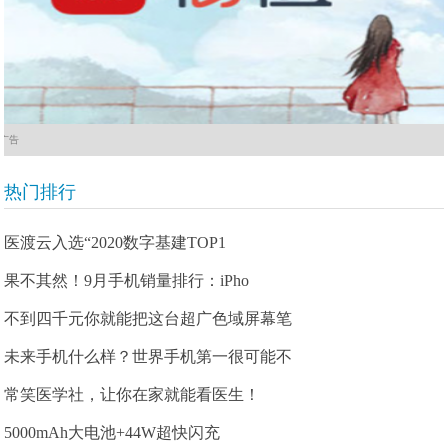
广告
热门排行
医渡云入选“2020数字基建TOP1
果不其然！9月手机销量排行：iPho
不到四千元你就能把这台超广色域屏幕笔
未来手机什么样？世界手机第一很可能不
常笑医学社，让你在家就能看医生！
5000mAh大电池+44W超快闪充