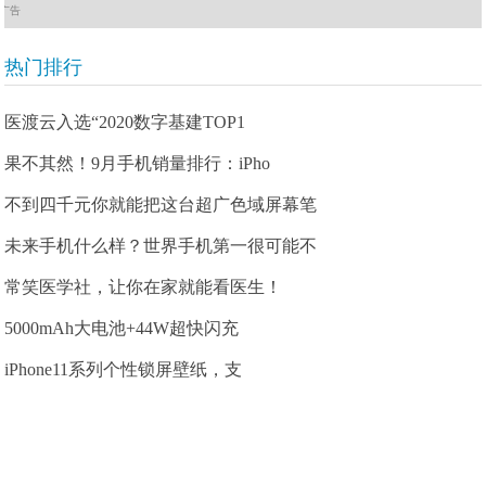
广告
热门排行
医渡云入选“2020数字基建TOP1
果不其然！9月手机销量排行：iPho
不到四千元你就能把这台超广色域屏幕笔
未来手机什么样？世界手机第一很可能不
常笑医学社，让你在家就能看医生！
5000mAh大电池+44W超快闪充
iPhone11系列个性锁屏壁纸，支