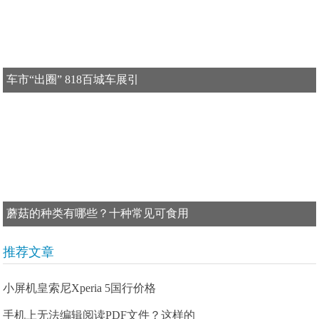
车市“出圈” 818百城车展引
蘑菇的种类有哪些？十种常见可食用
推荐文章
小屏机皇索尼Xperia 5国行价格
手机上无法编辑阅读PDF文件？这样的