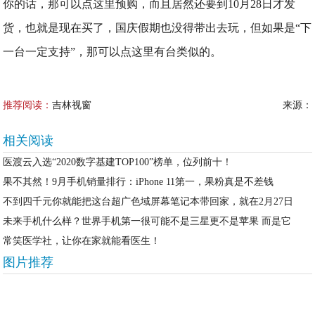
你的话，那可以点这里预购，而且居然还要到10月28日才发
货，也就是现在买了，国庆假期也没得带出去玩，但如果是“下
一台一定支持”，那可以点这里有台类似的。
推荐阅读：
吉林视窗
来源：
相关阅读
医渡云入选“2020数字基建TOP100”榜单，位列前十！
果不其然！9月手机销量排行：iPhone 11第一，果粉真是不差钱
不到四千元你就能把这台超广色域屏幕笔记本带回家，就在2月27日
未来手机什么样？世界手机第一很可能不是三星更不是苹果 而是它
常笑医学社，让你在家就能看医生！
图片推荐