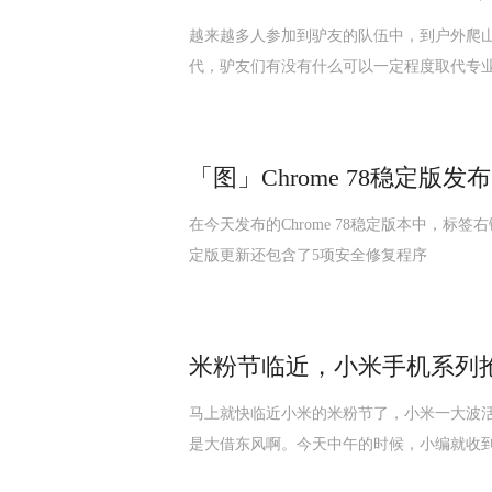
越来越多人参加到驴友的队伍中，到户外爬
代，驴友们有没有什么可以一定程度取代专业
「图」Chrome 78稳定版
在今天发布的Chrome 78稳定版本中，标签右键菜单
定版更新还包含了5项安全修复程序
米粉节临近，小米手机系列抢
马上就快临近小米的米粉节了，小米一大波
是大借东风啊。今天中午的时候，小编就收