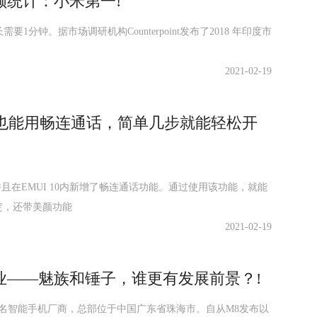
额统计：小米第一!
时长需要1分钟。据市场调研机构Counterpoint发布了2018 年印度市
2021-02-19
.1也能用畅连通话，简单几步就能轻松开
并且在EMUI 10内新增了畅连通话功能。通过使用该功能，就能
定，还带美颜功能
2021-02-19
业——魅族和锤子，谁更有发展前景？!
知名智能手机厂商，总部位于中国广东省珠海市。自从M8发布以