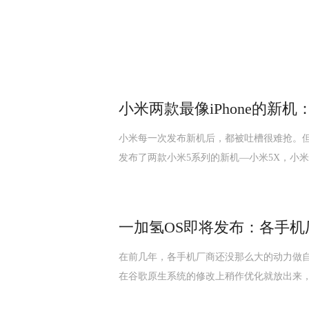
小米两款最像iPhone的新
小米每一次发布新机后，都被吐槽很难抢。
发布了两款小米5系列的新机—小米5X，小米
一加氢OS即将发布：各手机
在前几年，各手机厂商还没那么大的动力做自
在谷歌原生系统的修改上稍作优化就放出来