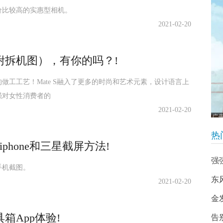
价比较高的实惠型相机。
2021-02-20
附拆机图），有你的吗？!
的做工工艺！Mate S融入了更多的时尚和艺术元素，设计语言上
强对女性消费者的
2021-02-20
热
hone和三星截屏方法!
强
手机截图。
东
2021-02-20
金
箱App体验!
告