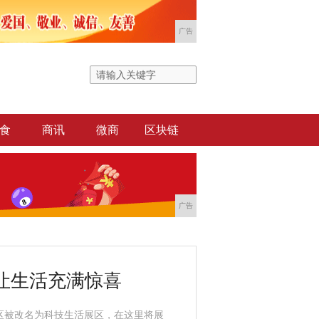
广告
食
商讯
微商
区块链
广告
让生活充满惊喜
区被改名为科技生活展区，在这里将展