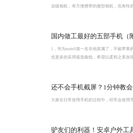
业级相机，有方便携带的微型相机，也有性
国内做工最好的五部手机（
1，华为mateS第一名非他莫属了，不输苹果
也更多的采用弧形曲线，希望以柔和之美加
还不会手机截屏？1分钟教会ip
大家在日常使用手机的过程中，经常会使用
驴友们的利器！安卓户外工具