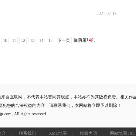
。
2021-02-19
当前第
14
页
10
11
12
13
14
15
下一页
均来自互联网，不代表本站赞同其观点，本站亦不为其版权负责。相关作
侵犯您的合法权益的内容，请联系我们，本网站将立即予以删除！
p.com, All rights reserved.
简介
|
联系我们
|
XML地图
|
版权声明
|
网站地图
TXT