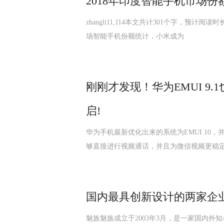
2018年印度智能手机市场份
zhangli11,114本文共计301个字，预计阅读
场智能手机份额统计，小米成为
刚刚才发现！华为EMUI 9
启!
华为手机最新优化出来的系统为EMUI 10，
够直接进行视频通话，并且为微信视频更稳
国内最具创新设计的两家企
魅族魅族成立于2003年3月，是一家国内外