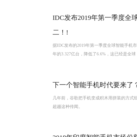
IDC发布2019年第一季度
二！!
据IDC发布的2019年第一季度全球智能手机市
年的3.327亿台，降低了6.6%，这已经是全球
下一个智能手机时代要来了
几年前，谷歌把手机变成积木用拼装的方式
超越这种传闻。