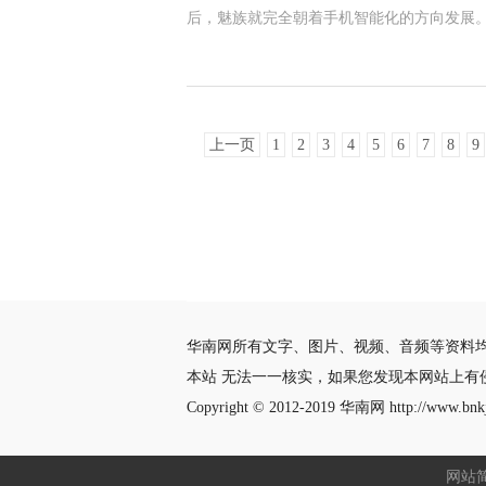
后，魅族就完全朝着手机智能化的方向发展
上一页
1
2
3
4
5
6
7
8
9
华南网所有文字、图片、视频、音频等资料
本站 无法一一核实，如果您发现本网站上有
Copyright © 2012-2019
华南网
http://www.bnkj
网站