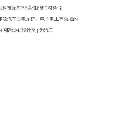
发科技无PFAS高性能PC材料:引
能源汽车三电系统、电子电工等领域的
24国际CMF设计奖 | 为汽车