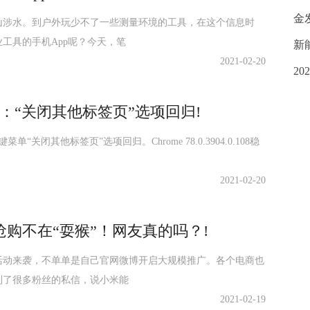
金
山涉水。到户外玩少不了一些测量环境的工具，在这个信息时
工具的手机App呢？今天，笔
新
2021-02-20
20
发布：“关闭其他标签页”选项回归!
“关闭其他标签页”选项回归。Chrome 78.0.3904.0.108稳
2021-02-20
购不在“耍猴”！网友真的吗？!
活动来袭，不单单是自己官网微博开启大规模推广。各个电商也
到了很多粉丝的私信，说小米能
2021-02-19