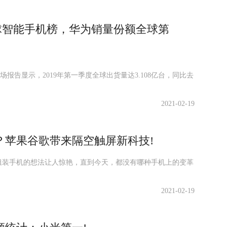
全球智能手机榜，华为销量份额全球第
场报告显示，2019年第一季度全球出货量达3.108亿台，同比去
2021-02-19
？苹果谷歌带来隔空触屏新科技!
组装手机的想法让人惊艳，直到今天，都没有哪种手机上的变革
2021-02-19