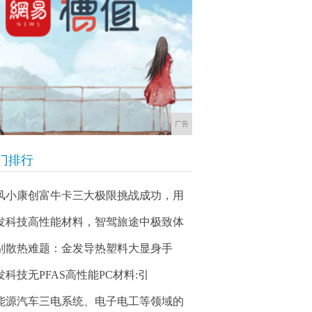
广告
门排行
风小康创富牛卡三大极限挑战成功，用
发科技高性能材料，智驾旅途中极致体
别散热难题：金发导热塑料大显身手
发科技无PFAS高性能PC材料:引
能源汽车三电系统、电子电工等领域的