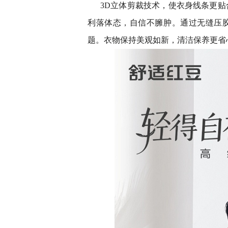
3D立体剪裁技术，使衣身线条更
利落体态，自信不臃肿。通过无缝压胶
题。衣物保持美观如新，清洁保养更省