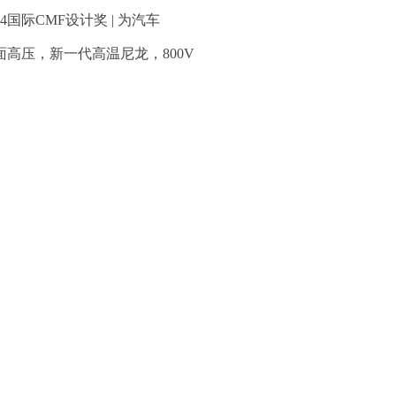
24国际CMF设计奖 | 为汽车
面高压，新一代高温尼龙，800V