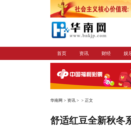
首页
资讯
财经
娱
华南网
>
资讯
> >
正文
舒适红豆全新秋冬