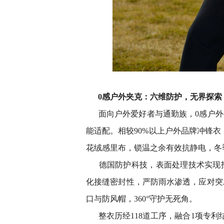
0感户外夹克：六维防护，无界探索
面向户外爱好者与通勤族，0感户外
能适配。相较90%以上户外品牌冲锋
花绒感里布，锁温之余有效抗静电，冬
德国防护科技，表面处理技术实现
化接缝密封性，严防雨水渗透，应对突
口与防风帽，360°守护无死角。
整衣历经118道工序，融合1项专