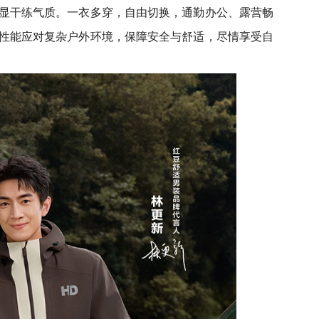
显干练气质。一衣多穿，自由切换，通勤办公、露营畅
性能应对复杂户外环境，保障安全与舒适，尽情享受自