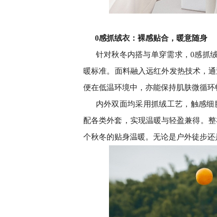
0感抓绒衣：裸感贴合，暖意随身
针对秋冬内搭与单穿需求，0感抓绒
暖标准。面料融入远红外发热技术，通
便在低温环境中，亦能保持肌肤微循环
内外双面均采用抓绒工艺，触感细
配各类外套，实现温暖与轻盈兼得。整
个秋冬的贴身温暖。无论是户外徒步还