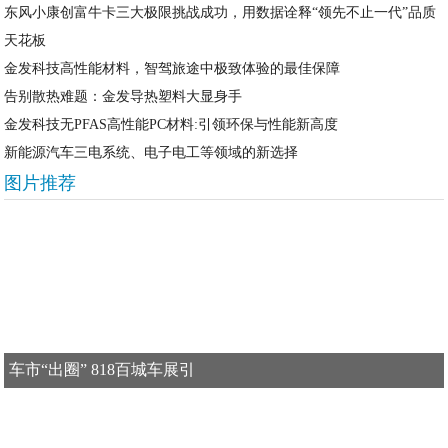
东风小康创富牛卡三大极限挑战成功，用数据诠释“领先不止一代”品质
天花板
金发科技高性能材料，智驾旅途中极致体验的最佳保障
告别散热难题：金发导热塑料大显身手
金发科技无PFAS高性能PC材料:引领环保与性能新高度
新能源汽车三电系统、电子电工等领域的新选择
图片推荐
车市“出圈” 818百城车展引