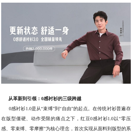
从革新到引领：0感衬衫的三级跨越
0感衬衫1.0是从“束缚”到“自由”的起点。在传统衬衫普遍存
在版型僵硬、动作受限的痛点之下，红豆0感衬衫1.0以“零压
感、零束缚、零摩擦”为核心理念，首次实现从面料到版型的系