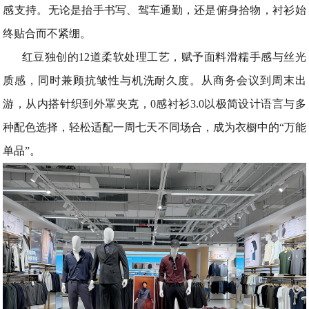
感支持。无论是抬手书写、驾车通勤，还是俯身拾物，衬衫始
终贴合而不紧绷。
红豆独创的12道柔软处理工艺，赋予面料滑糯手感与丝光
质感，同时兼顾抗皱性与机洗耐久度。从商务会议到周末出
游，从内搭针织到外罩夹克，0感衬衫3.0以极简设计语言与多
种配色选择，轻松适配一周七天不同场合，成为衣橱中的“万能
单品”。