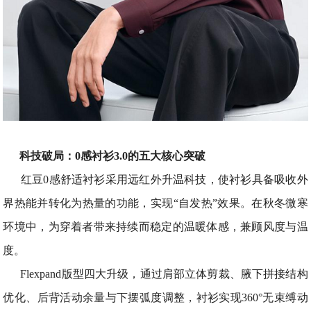
科技破局：0感衬衫3.0的五大核心突破
红豆0感舒适衬衫采用远红外升温科技，使衬衫具备吸收外
界热能并转化为热量的功能，实现“自发热”效果。在秋冬微寒
环境中，为穿着者带来持续而稳定的温暖体感，兼顾风度与温
度。
Flexpand版型四大升级，通过肩部立体剪裁、腋下拼接结构
优化、后背活动余量与下摆弧度调整，衬衫实现360°无束缚动