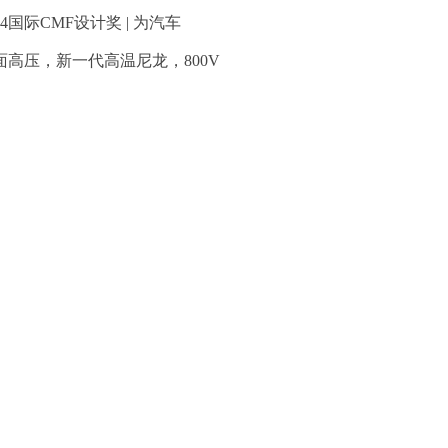
24国际CMF设计奖 | 为汽车
面高压，新一代高温尼龙，800V