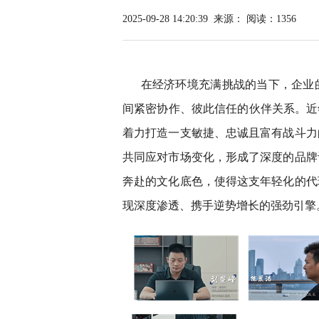
2025-09-28 14:20:39
来源：
阅读：1356
在经济环境充满挑战的当下，企业的
间紧密协作、彼此信任的伙伴关系。近
着力打造一支敏捷、忠诚且富有战斗力
共同应对市场变化，形成了深度的品牌
奔赴的文化底色，使得这支年轻化的代
现深度渗透、携手逆势增长的强劲引擎