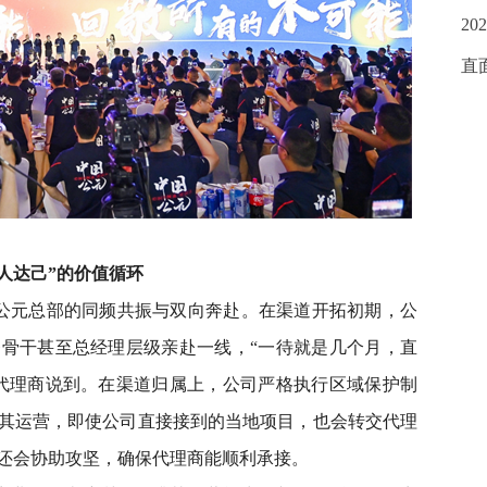
20
直
人达己”的价值循环
公元总部的同频共振与双向奔赴。在渠道开拓初期，公
骨干甚至总经理层级亲赴一线，“一待就是几个月，直
代理商说到。在渠道归属上，公司严格执行区域保护制
其运营，即使公司直接接到的当地项目，也会转交代理
还会协助攻坚，确保代理商能顺利承接。