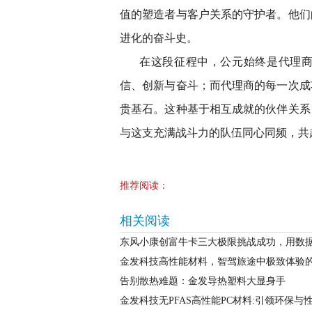
值的塑造者与客户关系的守护者。他们
进化的奋斗史。
在这段征程中，公元始终是代理
信、创新与奋斗；而代理商的每一次成
贵基石。这种基于相互成就的伙伴关系
与这支充满战斗力的队伍同心同频，共
推荐阅读：
相关阅读
东风小康创富牛卡三大极限挑战成功，用数据
金发科技高性能材料，智驾旅途中极致体验
告别散热难题：金发导热塑料大显身手
金发科技无PFAS高性能PC材料:引领环保与