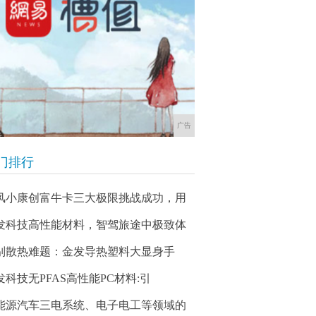
广告
门排行
风小康创富牛卡三大极限挑战成功，用
发科技高性能材料，智驾旅途中极致体
别散热难题：金发导热塑料大显身手
发科技无PFAS高性能PC材料:引
能源汽车三电系统、电子电工等领域的