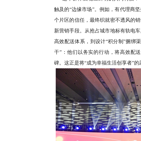
触及的“边缘市场”。例如，有代理商
个片区的信任，最终织就密不透风的销
新营销手段。从抢占城市地标有轨电车
高效配送体系，到设计“积分制”捆绑
干”：他们以务实的行动，将高效配送
碑。这正是将“成为幸福生活创享者”