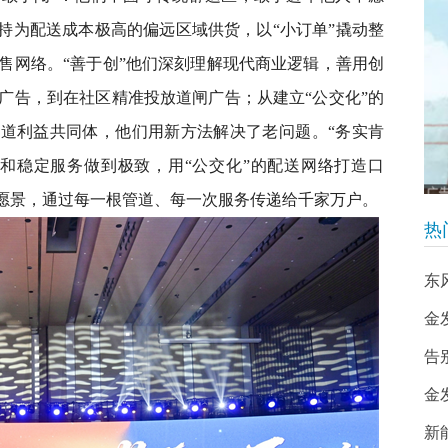
坚持为配送成本极高的偏远区域供货，以“小订单”撬动整
售网络。“善于创”他们深刻理解现代商业逻辑，善用创
广告，到在社区精准投放道闸广告；从建立“公交化”的
渠道利益共同体，他们用新方法解决了老问题。“务实肯
和稳定服务做到极致，用“公交化”的配送网络打造口
的愿景，通过每一根管道、每一次服务传递给千家万户。
热
东
金
告
金
新