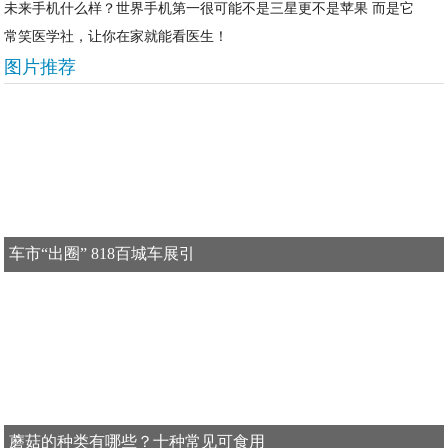
未来手机什么样？世界手机第一很可能不是三星更不是苹果 而是它
常笑医学社，让你在家就能看医生！
图片推荐
车市“出圈” 818百城车展引
蘑菇的种类有哪些？十种常见可食用