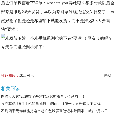
后去订单界面看下详单：
what are you 弄啥嘞？很多付款以后全
部都是推迟2-8天发货，本以为都能拿到现货这次又扑空了，虽
然好枪了但是还是希望拍下就能发货，而不是推迟2-8天变着
法“耍猴”!
今天你们谁抢到小米了?
推荐阅读：
珠江网讯
来源：
相关阅读
医渡云入选“2020数字基建TOP100”榜单，位列前十！
果不其然！9月手机销量排行：iPhone 11第一，果粉真是不差钱
不到四千元你就能把这台超广色域屏幕笔记本带回家，就在2月27日