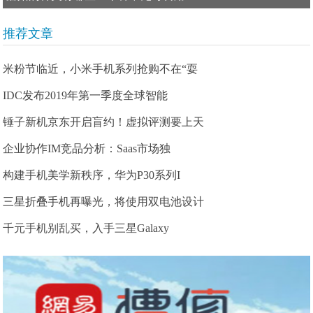
推荐文章
米粉节临近，小米手机系列抢购不在“耍
IDC发布2019年第一季度全球智能
锤子新机京东开启盲约！虚拟评测要上天
企业协作IM竞品分析：Saas市场独
构建手机美学新秩序，华为P30系列I
三星折叠手机再曝光，将使用双电池设计
千元手机别乱买，入手三星Galaxy