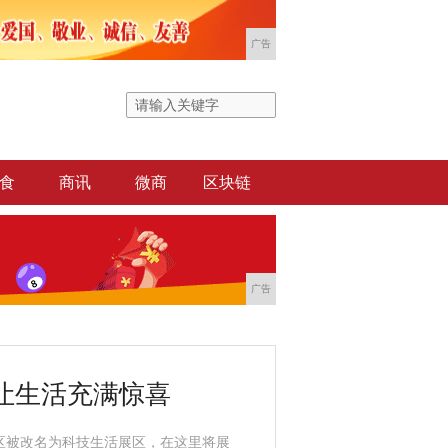
广告
食
商讯
微商
区块链
广告
让生活充满惊喜
区被改名为科技生活展区，在这里将展