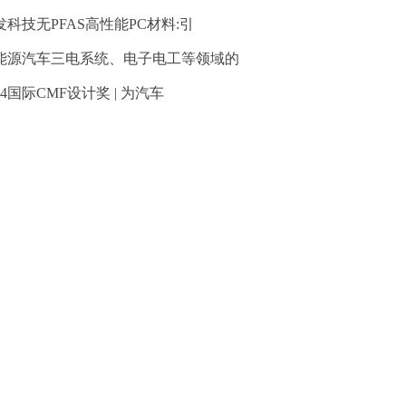
发科技无PFAS高性能PC材料:引
能源汽车三电系统、电子电工等领域的
24国际CMF设计奖 | 为汽车