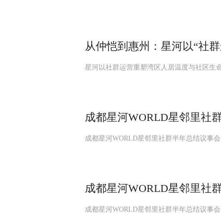
从仲恺到惠州：星河以“社群
星河以社群运营重塑湾区人居温度与社区生
成都星河WORLD星邻里社
成都星河WORLD星邻里社群半年总结议事会
成都星河WORLD星邻里社
成都星河WORLD星邻里社群半年总结议事会