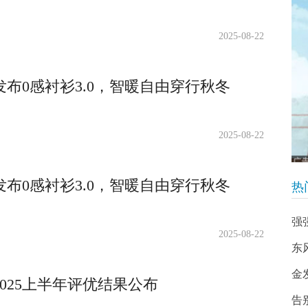
2025-08-22
布0感衬衫3.0，智暖自由穿行秋冬
2025-08-22
布0感衬衫3.0，智暖自由穿行秋冬
热
强
2025-08-22
东
金
025上半年评优结果公布
告