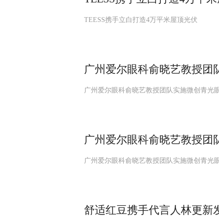
TEESS携手立白打造4万平米屋顶光伏
广州爱尔眼科俞晓艺教授团
广州爱尔眼科俞晓艺教授团队实施微创青光
广州爱尔眼科俞晓艺教授团
广州爱尔眼科俞晓艺教授团队实施微创青光
舒适红豆携手代言人林更新发