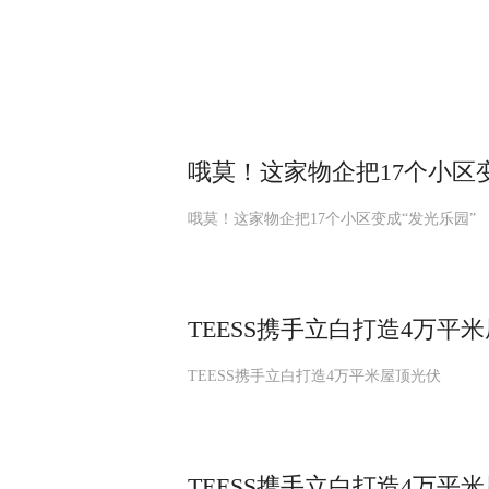
哦莫！这家物企把17个小区
哦莫！这家物企把17个小区变成“发光乐园”
TEESS携手立白打造4万
TEESS携手立白打造4万平米屋顶光伏
TEESS携手立白打造4万