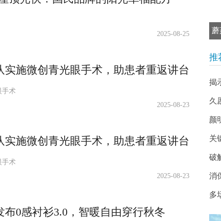
蘑
2025-08-25
推
队实施微创青光眼手术，助患者重返讲台
揭
眼手术
久
2025-08-23
颜
关键
队实施微创青光眼手术，助患者重返讲台
破
眼手术
消
2025-08-23
多
布0感衬衫3.0，智暖自由穿行秋冬