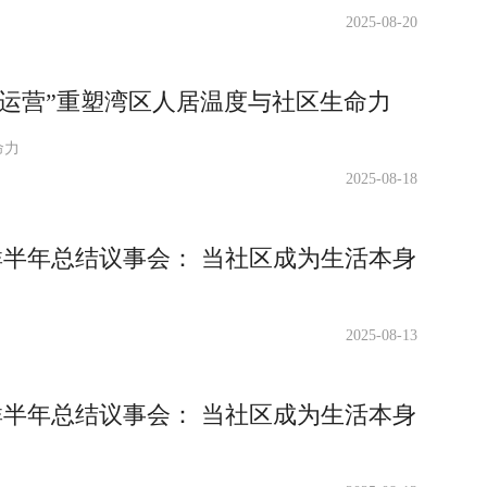
2025-08-20
运营”重塑湾区人居温度与社区生命力
命力
2025-08-18
群半年总结议事会： 当社区成为生活本身
2025-08-13
群半年总结议事会： 当社区成为生活本身