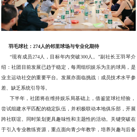
羽毛球社：274人的邻里球场与专业化期待
“现有成员274人，目标年内突破300人。”副社长王羽琴介
绍：社团目前发展已趋于稳定，每周组织娱乐为主的球局，是
业主运动社交的重要平台。发展亦面临挑战：成员技术水平参
差、缺乏系统引导等。
下半年，社团将在维持娱乐局基础上，借鉴篮球社经验，
尝试组建水平匹配的稳定队伍，并积极联动本地俱乐部，开展
跨社联谊。同时策划更具趣味性和主题性的活动。关键突破在
于引入专业教练资源，重点面向青少年教学，培养兴趣与后备