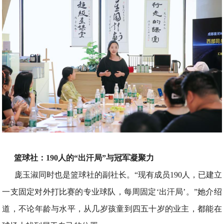
篮球社：190人的“出汗局”与冠军凝聚力
庞玉淑同时也是篮球社的副社长。“现有成员190人，已建立
一支固定对外打比赛的专业球队，每周固定‘出汗局’。”她介绍
道，不论年龄与水平，从几岁孩童到四五十岁的业主，都能在