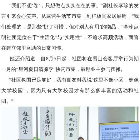
“我们不想‘卷’，只想做点实实在在的事。”副社长李珍的发
言引来会心笑声。从露营生活节市集，到样板间家居展销，“我
们处理的，是那些‘扔了可惜，但对别人有用’的物品，”李珍点
明社团定位在于“生活化”与“实用性”，不追求高频活动，而旨
在建立邻里互助的日常习惯。
她还介绍道：自8月5日起，社团将在雪山会客厅举行为期
一月的“星河夏日清凉季”快闪市集，鼓励业主参与摆摊。
“社区氛围已足够好，我有朋友对我说‘这里不像小区，更像
大学校园’，因为只有大学校园才有那么多丰富的活动和社
团。”