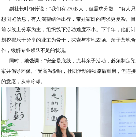
副社长叶铜铃说：“我们有270多人，但需求分散。”有人只
想浏览信息，有人渴望结伴出行，带娃家庭的需求更复杂。目
前以线上分享为主，组织线下活动难度不小。下半年，他们计
划挖掘乐于分享的业主为骨干，探索与本地农场、亲子营地合
作，缓解专业领队不足的状况。
同时，她强调：“安全是底线，尤其亲子活动，必须制定预
案并倡导环保。”受高温影响，社团活动待秋凉后重启，但连接
的意愿，从未冷却。