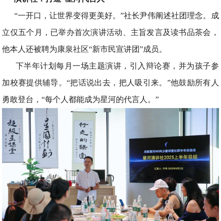
“一开口，让世界变得更美好。”社长尹伟阐述社团理念。成
立仅五个月，已举办首次演讲活动、主旨发言及读书品茶会，
他本人还被聘为康泉社区“新市民宣讲团”成员。
下半年计划每月一场主题演讲，引入辩论赛，并为孩子参
加校赛提供辅导。“把话说出去，把人吸引来。”他鼓励所有人
勇敢登台，“每个人都能成为星河的代言人。”