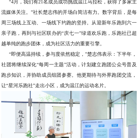
“4月，我们有21名成员成功挑战温江马拉松，获得了多家主
流媒体关注。”社长楚志伟的开场白简洁有力。数字背后，是每
周三场线上互动、一场线下约跑的坚持。从迎新年乐跑到六一
亲子跑，再到与社区联办的“庆七一”绿道欢乐跑，乐跑社已超
越单纯的跑步团体，成为社区活力的重要引擎。
“即便高温持续，参与度依然稳定，”楚志伟表示：下半年，
社团将继续深化“每周一主题”活动，计划建立跑团公众号普及
跑步知识，并协助成员组团参赛。他更期待与外界跑团交流，
让“星河乐跑社”走出小区，成为温江的运动名片。