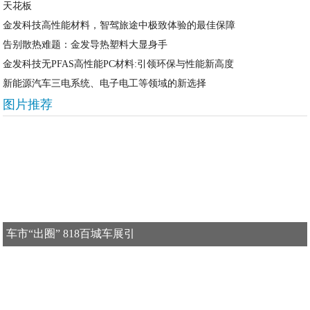
天花板
金发科技高性能材料，智驾旅途中极致体验的最佳保障
告别散热难题：金发导热塑料大显身手
金发科技无PFAS高性能PC材料:引领环保与性能新高度
新能源汽车三电系统、电子电工等领域的新选择
图片推荐
车市“出圈” 818百城车展引