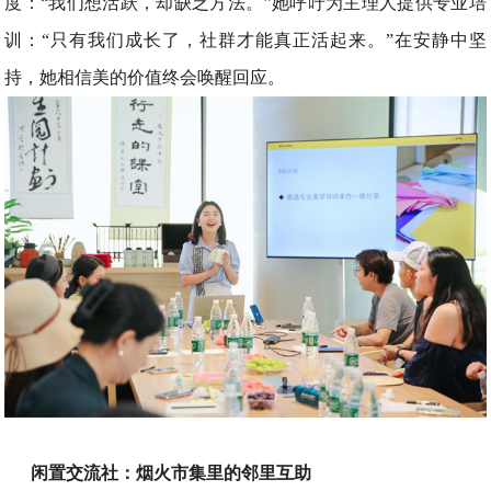
度：“我们想活跃，却缺乏方法。”她呼吁为主理人提供专业培
训：“只有我们成长了，社群才能真正活起来。”在安静中坚
持，她相信美的价值终会唤醒回应。
闲置交流社：烟火市集里的邻里互助