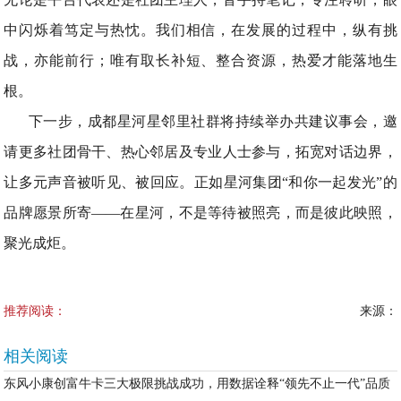
中闪烁着笃定与热忱。我们相信，在发展的过程中，纵有挑
战，亦能前行；唯有取长补短、整合资源，热爱才能落地生
根。
下一步，成都星河星邻里社群将持续举办共建议事会，邀
请更多社团骨干、热心邻居及专业人士参与，拓宽对话边界，
让多元声音被听见、被回应。正如星河集团“和你一起发光”的
品牌愿景所寄——在星河，不是等待被照亮，而是彼此映照，
聚光成炬。
推荐阅读：
来源：
相关阅读
东风小康创富牛卡三大极限挑战成功，用数据诠释“领先不止一代”品质