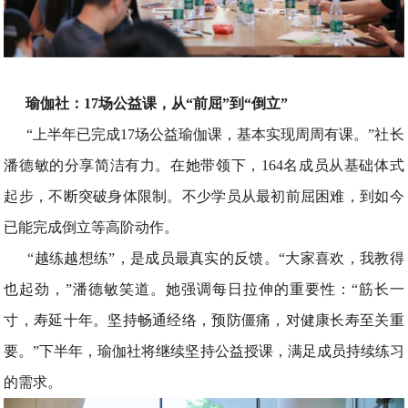
瑜伽社：17场公益课，从“前屈”到“倒立”
“上半年已完成17场公益瑜伽课，基本实现周周有课。”社长
潘德敏的分享简洁有力。在她带领下，164名成员从基础体式
起步，不断突破身体限制。不少学员从最初前屈困难，到如今
已能完成倒立等高阶动作。
“越练越想练”，是成员最真实的反馈。“大家喜欢，我教得
也起劲，”潘德敏笑道。她强调每日拉伸的重要性：“筋长一
寸，寿延十年。坚持畅通经络，预防僵痛，对健康长寿至关重
要。”下半年，瑜伽社将继续坚持公益授课，满足成员持续练习
的需求。