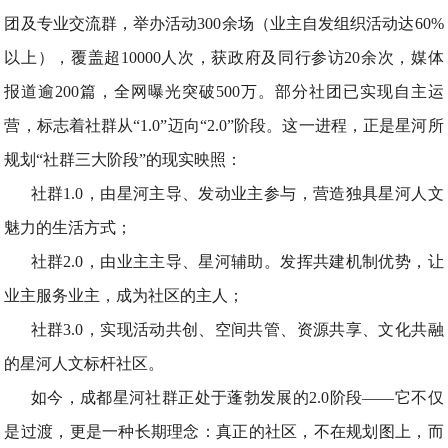
团及专业交流群，举办活动300余场（业主自发组织活动达60%
以上），覆盖超10000人次，获政府及同行参访20余次，媒体
报道逾200篇，全网曝光突破500万。部分社团已实现自主运
营，标志着社群从“1.0”迈向“2.0”阶段。这一进程，正是星河所
规划“社群三大阶段”的现实映照：
社群1.0，由星河主导、发动业主参与，营造独具星河人文
魅力的生活方式；
社群2.0，由业主主导、星河辅助。发挥共建机制优势，让
业主服务业主，成为社区的主人；
社群3.0，实现活动共创、空间共管、资源共享、文化共融
的星河人文标杆社区。
如今，成都星河社群正处于蓬勃发展的2.0阶段——它不仅
是过渡，更是一种长期理念：真正的社区，不在规划图上，而