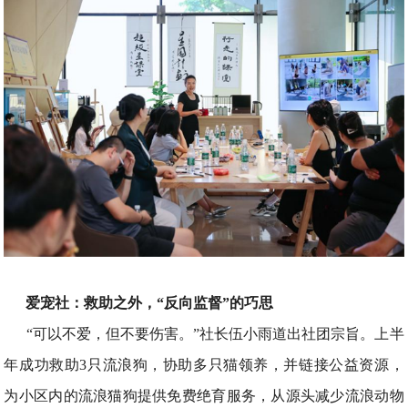
爱宠社：救助之外，“反向监督”的巧思
“可以不爱，但不要伤害。”社长伍小雨道出社团宗旨。上半
年成功救助3只流浪狗，协助多只猫领养，并链接公益资源，
为小区内的流浪猫狗提供免费绝育服务，从源头减少流浪动物