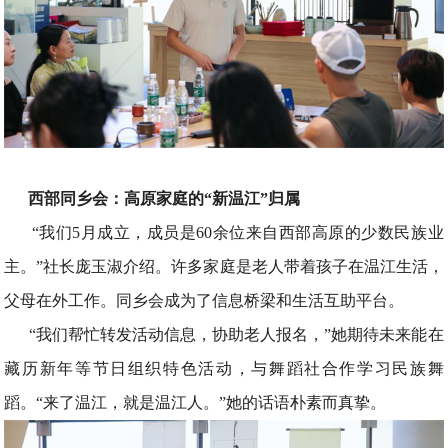
西部同乡会：高原家庭的“新温江”归属
“我们5月成立，成员是60余位来自西部高原的少数民族业
主。”社长庞玉淑介绍。许多家庭是老人带着孩子在温江生活，
父母在外工作。同乡会成为了信息桥梁和生活互助平台。
“我们帮忙转发活动信息，协助老人报名，”她期待未来能在
藏历新年等节日组织特色活动，与舞蹈社合作学习民族舞
蹈。“来了温江，就是温江人。”她的话语朴素而真挚。