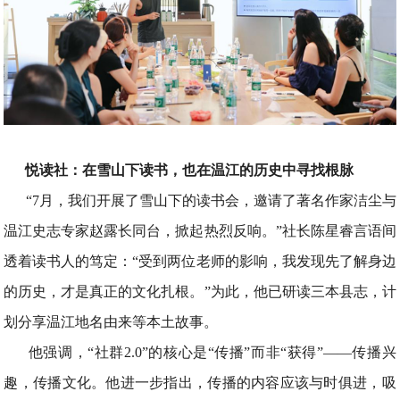
悦读社：在雪山下读书，也在温江的历史中寻找根脉
“7月，我们开展了雪山下的读书会，邀请了著名作家洁尘与
温江史志专家赵露长同台，掀起热烈反响。”社长陈星睿言语间
透着读书人的笃定：“受到两位老师的影响，我发现先了解身边
的历史，才是真正的文化扎根。”为此，他已研读三本县志，计
划分享温江地名由来等本土故事。
他强调，“社群2.0”的核心是“传播”而非“获得”——传播兴
趣，传播文化。他进一步指出，传播的内容应该与时俱进，吸