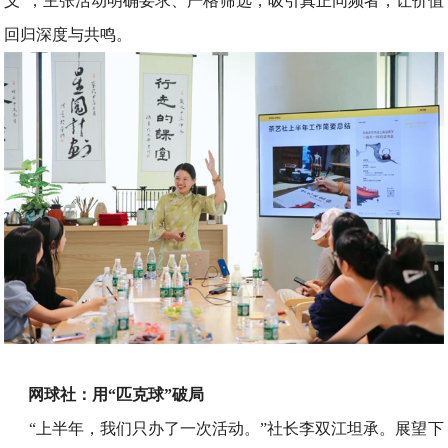
义”，主张活动明确要求、严格筛选，吸引真正同频者，让价值
回归深度与共鸣。
网球社：用“匹克球”破局
“上半年，我们只办了一次活动。”社长李双江坦承。展望下