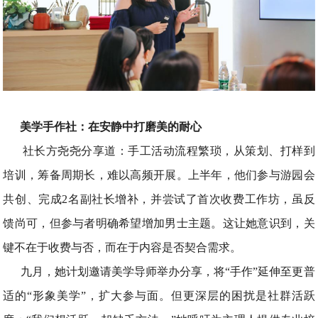
美学手作社：在安静中打磨美的耐心
社长方尧尧分享道：手工活动流程繁琐，从策划、打样到
培训，筹备周期长，难以高频开展。上半年，他们参与游园会
共创、完成2名副社长增补，并尝试了首次收费工作坊，虽反
馈尚可，但参与者明确希望增加男士主题。这让她意识到，关
键不在于收费与否，而在于内容是否契合需求。
九月，她计划邀请美学导师举办分享，将“手作”延伸至更普
适的“形象美学”，扩大参与面。但更深层的困扰是社群活跃