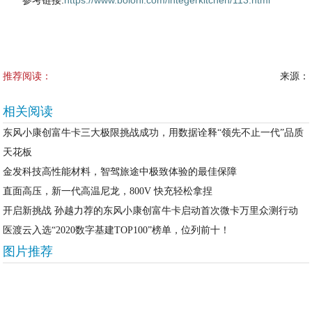
参考链接:
https://www.boloni.com/integerkitchen/113.html
推荐阅读：
来源：
相关阅读
东风小康创富牛卡三大极限挑战成功，用数据诠释“领先不止一代”品质
天花板
金发科技高性能材料，智驾旅途中极致体验的最佳保障
直面高压，新一代高温尼龙，800V 快充轻松拿捏
开启新挑战 孙越力荐的东风小康创富牛卡启动首次微卡万里众测行动
医渡云入选“2020数字基建TOP100”榜单，位列前十！
图片推荐