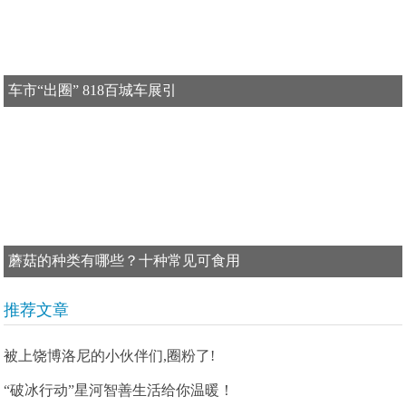
车市“出圈” 818百城车展引
蘑菇的种类有哪些？十种常见可食用
推荐文章
被上饶博洛尼的小伙伴们,圈粉了!
“破冰行动”星河智善生活给你温暖！