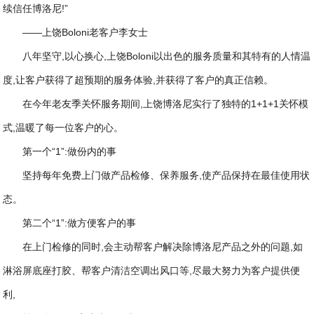
续信任博洛尼!”
——上饶Boloni老客户李女士
八年坚守,以心换心,上饶Boloni以出色的服务质量和其特有的人情温
度,让客户获得了超预期的服务体验,并获得了客户的真正信赖。
在今年老友季关怀服务期间,上饶博洛尼实行了独特的1+1+1关怀模
式,温暖了每一位客户的心。
第一个“1”:做份内的事
坚持每年免费上门做产品检修、保养服务,使产品保持在最佳使用状
态。
第二个“1”:做方便客户的事
在上门检修的同时,会主动帮客户解决除博洛尼产品之外的问题,如
淋浴屏底座打胶、帮客户清洁空调出风口等,尽最大努力为客户提供便
利,