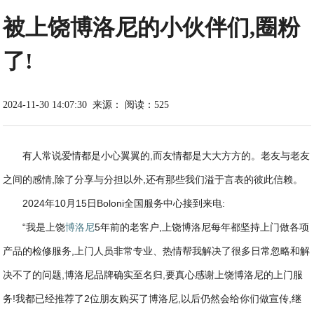
被上饶博洛尼的小伙伴们,圈粉
了!
2024-11-30 14:07:30
来源：
阅读：525
有人常说爱情都是小心翼翼的,而友情都是大大方方的。老友与老友
之间的感情,除了分享与分担以外,还有那些我们溢于言表的彼此信赖。
2024年10月15日Boloni全国服务中心接到来电:
“我是上饶
博洛尼
5年前的老客户,上饶博洛尼每年都坚持上门做各项
产品的检修服务,上门人员非常专业、热情帮我解决了很多日常忽略和解
决不了的问题,博洛尼品牌确实至名归,要真心感谢上饶博洛尼的上门服
务!我都已经推荐了2位朋友购买了博洛尼,以后仍然会给你们做宣传,继