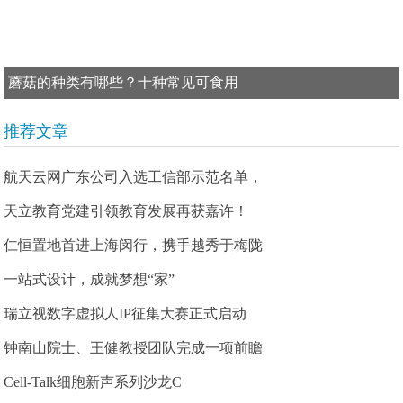
蘑菇的种类有哪些？十种常见可食用
推荐文章
航天云网广东公司入选工信部示范名单，
天立教育党建引领教育发展再获嘉许！
仁恒置地首进上海闵行，携手越秀于梅陇
一站式设计，成就梦想“家”
瑞立视数字虚拟人IP征集大赛正式启动
钟南山院士、王健教授团队完成一项前瞻
Cell-Talk细胞新声系列沙龙C