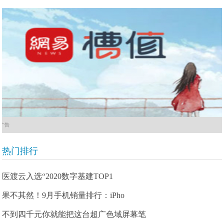
广告
热门排行
医渡云入选“2020数字基建TOP1
果不其然！9月手机销量排行：iPho
不到四千元你就能把这台超广色域屏幕笔