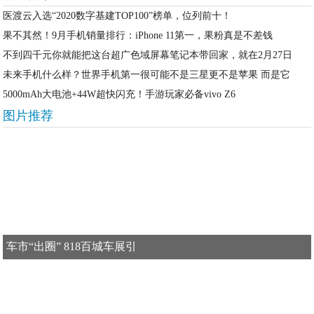
医渡云入选“2020数字基建TOP100”榜单，位列前十！
果不其然！9月手机销量排行：iPhone 11第一，果粉真是不差钱
不到四千元你就能把这台超广色域屏幕笔记本带回家，就在2月27日
未来手机什么样？世界手机第一很可能不是三星更不是苹果 而是它
5000mAh大电池+44W超快闪充！手游玩家必备vivo Z6
图片推荐
车市“出圈” 818百城车展引