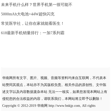
未来手机什么样？世界手机第一很可能不
5000mAh大电池+44W超快闪充
常笑医学社，让你在家就能看医生！
618最新手机销量排行：一加7系列霸
华南网所有文字、图片、视频、音频等资料均来自互联网，不代表本
站赞同其观点，本站亦不为其版权负责。相关作品的原创性、文中陈
述文字以及内容数据庞杂本站 无法一一核实，如果您发现本网站上有
侵犯您的合法权益的内容，请联系我们，本网站将立即予以删除！
Copyright © 2012-2019
华南网
http://www.bnkjp.com, All rights