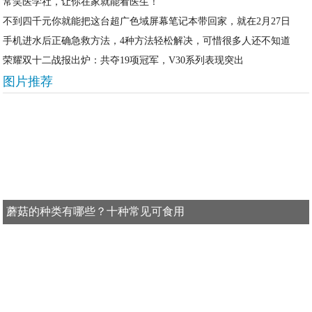
常笑医学社，让你在家就能看医生！
不到四千元你就能把这台超广色域屏幕笔记本带回家，就在2月27日
手机进水后正确急救方法，4种方法轻松解决，可惜很多人还不知道
荣耀双十二战报出炉：共夺19项冠军，V30系列表现突出
图片推荐
蘑菇的种类有哪些？十种常见可食用