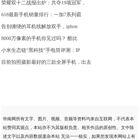
荣耀双十二战报出炉：共夺19项冠军，
618最新手机销量排行：一加7系列霸
告别缠绕的耳机线解放双手，iphon
8000万像素的手机你见过吗？ 酷比
小米生态链“黑科技”手电筒评测：IP
目前拍照摄影最好的三款全屏手机，出去
华南网所有文字、图片、视频、音频等资料均来自互联网，不代表本
站赞同其观点，本站亦不为其版权负责。相关作品的原创性、文中陈
述文字以及内容数据庞杂本站 无法一一核实，如果您发现本网站上有