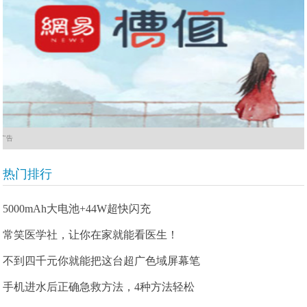
广告
热门排行
5000mAh大电池+44W超快闪充
常笑医学社，让你在家就能看医生！
不到四千元你就能把这台超广色域屏幕笔
手机进水后正确急救方法，4种方法轻松