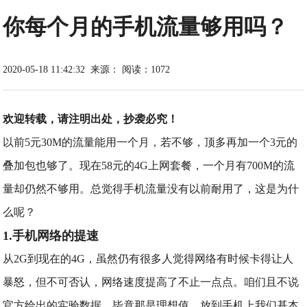
你每个月的手机流量够用吗？
2020-05-18 11:42:32
来源：
阅读：1072
欢迎转载，请注明出处，抄袭必究！
以前5元30M的流量能用一个月，若不够，顶多再加一个3元的
叠加包也够了。现在58元的4G上网套餐，一个月有700M的流
量却仍然不够用。总觉得手机流量没有以前耐用了，这是为什
么呢？
1.手机网络的提速
从2G到现在的4G，虽然仍有很多人觉得网络有时候卡得让人
暴怒，但不可否认，网络速度提高了不止一点点。咱们且不说
官方给出的实验数据，毕竟那是理想值，放到手机上我们基本