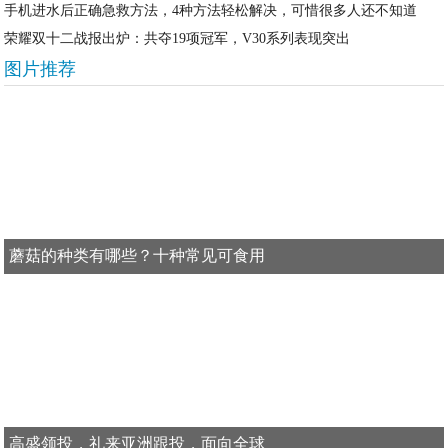
手机进水后正确急救方法，4种方法轻松解决，可惜很多人还不知道
荣耀双十二战报出炉：共夺19项冠军，V30系列表现突出
图片推荐
蘑菇的种类有哪些？十种常见可食用
高盛领投，礼来亚洲跟投，面向全球