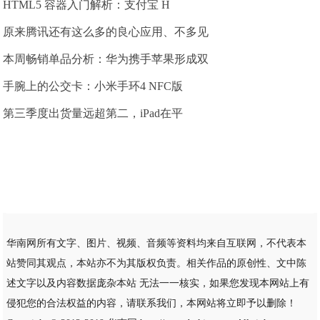
HTML5 容器入门解析：支付宝 H
原来腾讯还有这么多的良心应用、不多见
本周畅销单品分析：华为携手苹果形成双
手腕上的公交卡：小米手环4 NFC版
第三季度出货量远超第二，iPad在平
华南网所有文字、图片、视频、音频等资料均来自互联网，不代表本
站赞同其观点，本站亦不为其版权负责。相关作品的原创性、文中陈
述文字以及内容数据庞杂本站 无法一一核实，如果您发现本网站上有
侵犯您的合法权益的内容，请联系我们，本网站将立即予以删除！