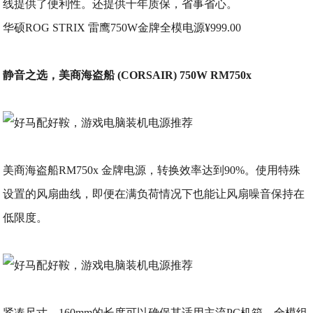
线提供了便利性。还提供十年质保，省事省心。
华硕ROG STRIX 雷鹰750W金牌全模电源¥999.00
静音之选，美商海盗船 (CORSAIR) 750W RM750x
美商海盗船RM750x 金牌电源，转换效率达到90%。使用特殊
设置的风扇曲线，即便在满负荷情况下也能让风扇噪音保持在
低限度。
紧凑尺寸，160mm的长度可以确保其适用主流PC机箱。全模组