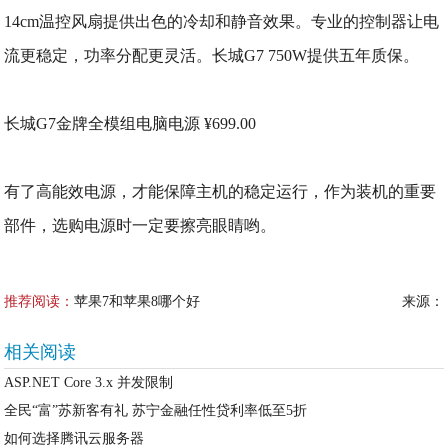
14cm温控风扇提供出色的冷却和静音效果。专业的控制器让电
流更稳定，功率分配更灵活。长城G7 750W提供五年质保。
长城G7金牌全模组电脑电源 ¥699.00
有了高能效电源，才能保障主机的稳定运行，作为装机的重要
部件，选购电源时一定要擦亮眼睛哟。
推荐阅读：
苹果7和苹果8哪个好
来源：
相关阅读
ASP.NET Core 3.x 并发限制
全民“富”苏新客有礼 苏宁金融任性贷利率低至5折
如何选择腾讯云服务器