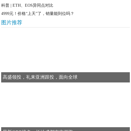
科普 | ETH、EOS异同点对比
4999元！价格“上天”了，销量能到位吗？
图片推荐
高盛领投，礼来亚洲跟投，面向全球