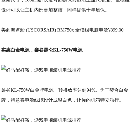
设计可以让主机内部更加整洁。同样提供十年质保。
美商海盗船 (USCORSAIR) RM750x 全模组电脑电源¥899.00
实惠白金电源，鑫谷昆仑KL-750W电源
鑫谷KL-750W白金牌电源，转换效率达到94%。为了契合白金
牌，特意将电源线缆设计成银白色，让你的机箱特立独行。