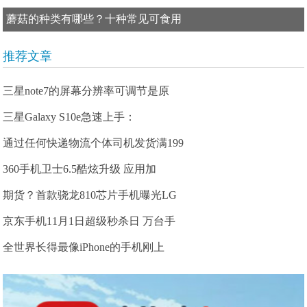
蘑菇的种类有哪些？十种常见可食用
推荐文章
三星note7的屏幕分辨率可调节是原
三星Galaxy S10e急速上手：
通过任何快递物流个体司机发货满199
360手机卫士6.5酷炫升级 应用加
期货？首款骁龙810芯片手机曝光LG
京东手机11月1日超级秒杀日 万台手
全世界长得最像iPhone的手机刚上