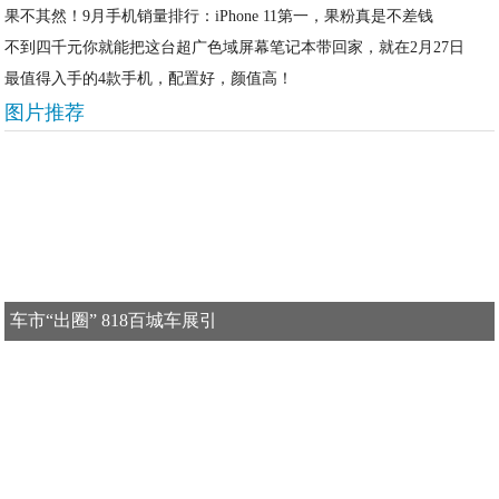
果不其然！9月手机销量排行：iPhone 11第一，果粉真是不差钱
不到四千元你就能把这台超广色域屏幕笔记本带回家，就在2月27日
最值得入手的4款手机，配置好，颜值高！
图片推荐
车市“出圈” 818百城车展引