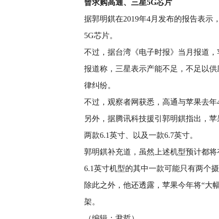
曾求购高通、三星5G芯片
据郭明錤在2019年4月发布的报告表示，
5G芯片。
不过，据台湾《电子时报》当月报道，
报道称，三星表示产能不足，不足以供应
律纠纷。
不过，观察者网获悉，高通与苹果去年
另外，据腾讯科技援引郭明錤指出，苹果推
两款6.1英寸、以及一款6.7英寸。
郭明錤补充道，虽然上述机型预计都将有
6.1英寸机型的其中一款可能只有两个
除此之外，他还透露，苹果今年将“大幅”改
架。
（编辑：尹哲）