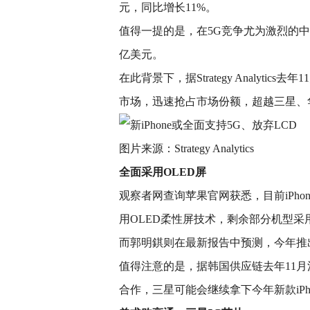
元，同比增长11%。
值得一提的是，在5G竞争尤为激烈的中国
亿美元。
在此背景下，据Strategy Analyti
市场，迅速抢占市场份额，超越三星、华
图片来源：Strategy Analytics
全面采用OLED屏
观察者网查询苹果官网获悉，目前iPhone X、
用OLED柔性屏技术，剩余部分机型采
而郭明錤则在最新报告中预测，今年推出的
值得注意的是，据韩国供应链去年11月消
合作，三星可能会继续拿下今年新款iPh