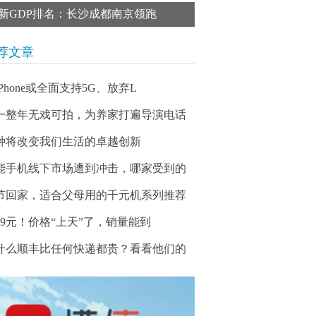
新GDP排名：长沙成都南京领跑
荐文章
iPhone或全面支持5G、放弃L
一整年无戏可拍，为养家打遍导演电话
种将改变我们生活的卓越创新
能手机线下市场遭到冲击，哪家受到的
节回家，适合父母用的千元机系列推荐
999元！价格“上天”了，销量能到
什么顺丰比任何快递都贵？看看他们的