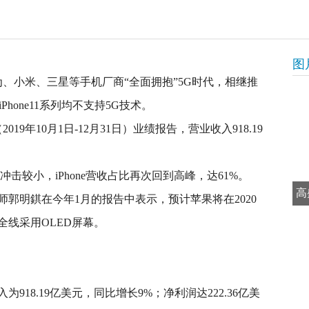
图
为、小米、三星等手机厂商“全面拥抱”5G时代，相继推
hone11系列均不支持5G技术。
019年10月1日-12月31日）业绩报告，营业收入918.19
击较小，iPhone营收占比再次回到高峰，达61%。
高
郭明錤在今年1月的报告中表示，预计苹果将在2020
并全线采用OLED屏幕。
18.19亿美元，同比增长9%；净利润达222.36亿美