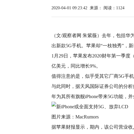
2020-04-01 09:23:42
来源：
阅读：1124
（文/观察者网 朱紫薇）去年，包括华
出新款5G手机。苹果却“一枝独秀”，新iP
1月29日，苹果发布2020财年第一季度（2
亿美元，同比增长9%。
值得注意的是，似乎受其它厂商5G手机冲
与此同时，据天风国际证券公司的分析师
年为其所有旗舰iPhone带来5G功能，
图片来源：MacRumors
据苹果财报显示，期内，该公司营业收入为9