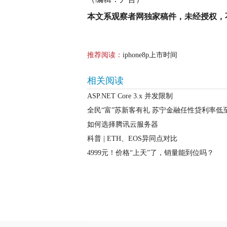
本文系观察者网独家稿件，未经授权，
推荐阅读：
iphone8p上市时间
相关阅读
ASP.NET Core 3.x 并发限制
全民“富”苏新客有礼 苏宁金融任性贷利率低
如何选择腾讯云服务器
科普 | ETH、EOS异同点对比
4999元！价格“上天”了，销量能到位吗？