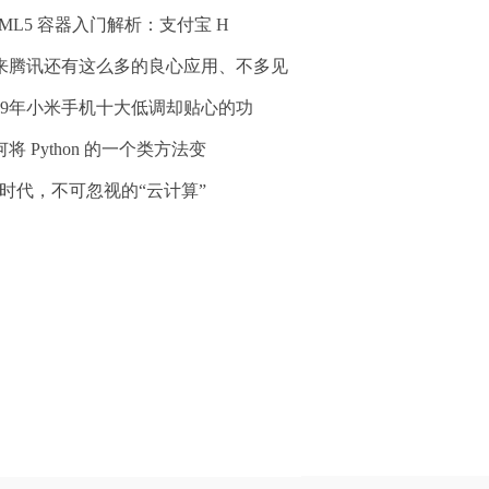
TML5 容器入门解析：支付宝 H
来腾讯还有这么多的良心应用、不多见
019年小米手机十大低调却贴心的功
将 Python 的一个类方法变
oT时代，不可忽视的“云计算”