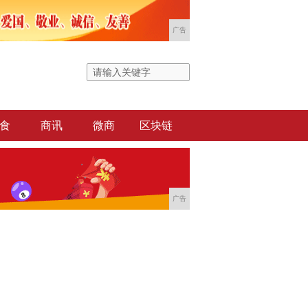
广告
食
商讯
微商
区块链
广告