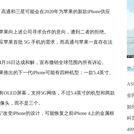
高通和三星可能会在2020年为苹果的新款iPhone供应
苹果向上述公司寻求合作的意向，遭到二者的拒绝。
苹果首批 5G 手机的需求，而高通与苹果一直存在法
4月16日达成和解，宣布撤销全球范围内所有诉讼。
热
出的下一代iPhone可能有四种机型：一款5.4英寸、
ASP
OLED屏幕，支持5G网络，不过5.4英寸的机型和两款
全
摄像头，而不是三个。
如
变iPhone的设计，可能恢复之前iPhone 4上的金属框
科普
4