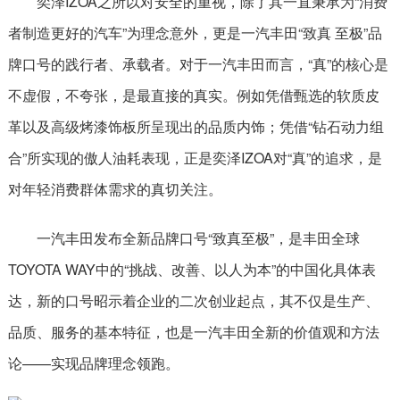
奕泽IZOA之所以对安全的重视，除了其一直秉承为“消费
者制造更好的汽车”为理念意外，更是一汽丰田“致真 至极”品
牌口号的践行者、承载者。对于一汽丰田而言，“真”的核心是
不虚假，不夸张，是最直接的真实。例如凭借甄选的软质皮
革以及高级烤漆饰板所呈现出的品质内饰；凭借“钻石动力组
合”所实现的傲人油耗表现，正是奕泽IZOA对“真”的追求，是
对年轻消费群体需求的真切关注。
一汽丰田发布全新品牌口号“致真至极”，是丰田全球
TOYOTA WAY中的“挑战、改善、以人为本”的中国化具体表
达，新的口号昭示着企业的二次创业起点，其不仅是生产、
品质、服务的基本特征，也是一汽丰田全新的价值观和方法
论——实现品牌理念领跑。