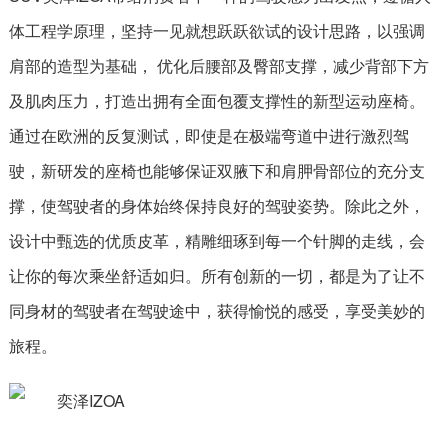
体工程学原理，坚持一见就想跃跃欲试的设计思路，以强调
肩部的造型为基础， 优化后腰部及臀部支撑，减少背部下方
及肌肉压力，打造出拥有全面包覆支撑性的新型运动座椅。
通过在欧洲的反复测试，即使是在极端弯道中进行激烈驾
驶，新研发的座椅也能够保证双腋下和肩胛骨部位的充分支
撑，使驾驶者的身体始终保持良好的驾驶姿势。除此之外，
设计中甄选的优质皮革，精雕细琢到每一个针脚的走线，会
让你的每次乘坐舒适如归。所有创新的一切，都是为了让不
同身材的驾驶者在驾驶途中，获得愉悦的感受，享受美妙的
旅程。