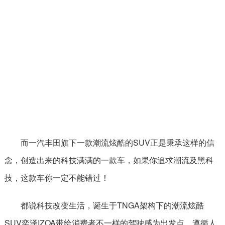
而一汽丰田旗下一款潮流炫酷的SUV正是秉承这样的信
念，创造出来的科技满满的一款车，如果你追求潮流及黑科
技，这款车你一定不能错过！
都说科技改变生活，诞生于TNGA架构下的潮流炫酷
SUV奕泽IZOA带给消费者不一样的驾驶感为出发点，遵循人