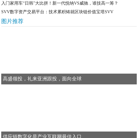
入门家用车“日韩”大比拼！新一代悦纳VS威驰，谁技高一筹？
SVV数字资产交易平台：技术累积铸就区块链价值宝塔SVV
图片推荐
高盛领投，礼来亚洲跟投，面向全球
供应链数字化是产业互联网最佳入口